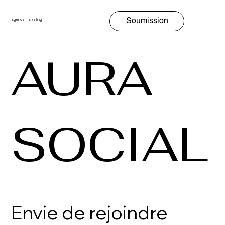
Soumission
agence marketing
AURA
SOCIAL
Envie de rejoindre