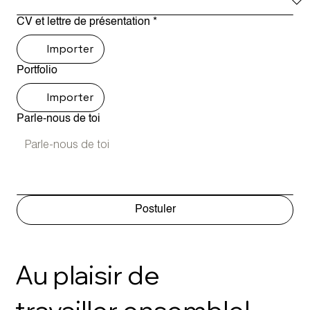
CV et lettre de présentation
*
Importer
Portfolio
Importer
Parle-nous de toi
Postuler
Au plaisir de
travailler ensemble!